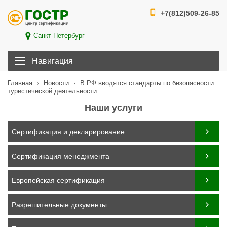
+7(812)509-26-85
Санкт-Петербург
Навигация
›
›
В РФ вводятся стандарты по безопасности
Главная
Новости
туристической деятельности
Наши услуги
Сертификация и декларирование
Сертификация менеджмента
Европейская сертификация
Разрешительные документы