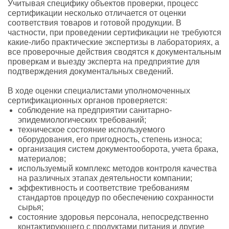
Учитывая специфику объектов проверки, процесс
сертификации несколько отличается от оценки
соответствия товаров и готовой продукции. В
частности, при проведении сертификации не требуются
какие-либо практические экспертизы в лабораториях, а
все проверочные действия сводятся к документальным
проверкам и выезду эксперта на предприятие для
подтверждения документальных сведений.
В ходе оценки специалистами уполномоченных
сертификационных органов проверяется:
соблюдение на предприятии санитарно-
эпидемиологических требований;
техническое состояние используемого
оборудования, его пригодность, степень износа;
организация систем документооборота, учета брака,
материалов;
используемый комплекс методов контроля качества
на различных этапах деятельности компании;
эффективность и соответствие требованиям
стандартов процедур по обеспечению сохранности
сырья;
состояние здоровья персонала, непосредственно
контактирующего с продуктами питания и другие