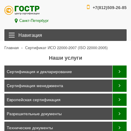
+7(812)509-26-85
Санкт-Петербург
Навигация
›
Сертификат ИСО 22000-2007 (ISO 22000:2005)
Главная
Наши услуги
Сертификация и декларирование
Сертификация менеджмента
Европейская сертификация
Разрешительные документы
Технические документы