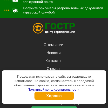
электронной почте
Получите оригиналы разрешительных документов
курьерской службой
О компании
Новости
Контакты
Отзывы
Продолжая использовать сайт, вы разрешаете
Задать вопрос
использование cookie, соглашаетесь с передачей
Заказать звонок
обезличенных данных в системы веб-аналитики и
Политикой конфиденциальности
Согласие на обработку персональных данных
Хорошо
©2007-2026. ГОСТ Р. Все права защищены.