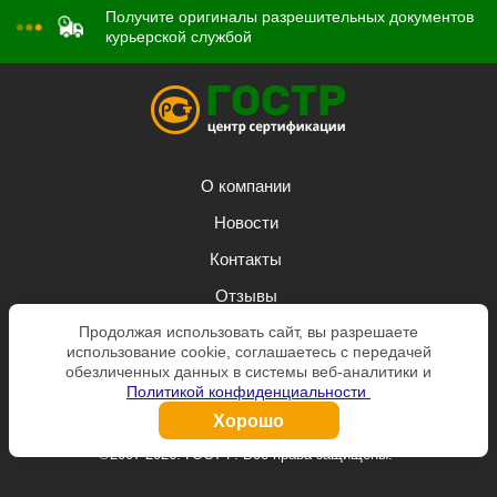
Получите оригиналы разрешительных документов
курьерской службой
О компании
Новости
Контакты
Отзывы
Продолжая использовать сайт, вы разрешаете
Задать вопрос
использование cookie, соглашаетесь с передачей
Заказать звонок
обезличенных данных в системы веб-аналитики и
Политикой конфиденциальности
Согласие на обработку персональных данных
Хорошо
©2007-2026. ГОСТ Р. Все права защищены.