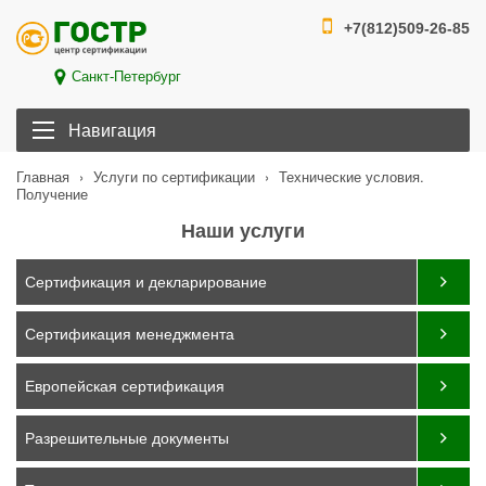
+7(812)509-26-85
Санкт-Петербург
Навигация
›
›
Технические условия.
Главная
Услуги по сертификации
Получение
Наши услуги
Сертификация и декларирование
Сертификация менеджмента
Европейская сертификация
Разрешительные документы