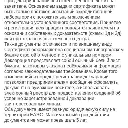
При декларировании вся ответственность лежит на
заявителе. Основанием выдачи сертификата может
быть только протокол испытаний аккредитованной
лаборатории с положительным заключением
относительно установленного соответствия. Принятие
и регистрация декларация проводится заявителем на
основании собственных доказательств (схемы 1д и 2д)
или протоколов испытательного центра.
Также документы отличаются и по внешнему виду.
Сертификат оформляют на специальном типографском
бланке строгой отчетности с уникальным номером.
Декларация представляет собой обычный белый лист
бумаги, на котором указана необходимая информация
согласно законодательным требованиям. Кроме того
изменившийся порядок регистрации деклараций
позволяет предпринимателям вообще не оформлять
документ на бумажном носителе, а использовать
электронный реестр для предоставления сведений об
успешно зарегистрированной декларации
заинтересованным лицам.
Оба документа имеют равную юридическую силу на
территории ЕАЭС. Максимальный срок действия
документов не может превышать 5 лет.