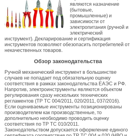
являются назначение
(бытовые,
промышленные) и
зависимости от
электропитания (ручной и
электрический
инструмент). Декларирование и сертификация
инструментов позволяют обезопасить потребителей от
некачественных товаров.
Обзор законодательства
Ручной механический инструмент в большинстве
случаев не попадает под обязательную оценку
соответствия в рамках законодательства ЕАЭС и РФ.
Напротив, электроинструменты являются объектом
регулирования сразу нескольких технических
регламентов (ТР ТС 004/2011, 020/2011, 037/2016).
Если оцениваемые инструменты позиционированы
производителем как производственные, то
дополнительно необходимо проводить оценку
соответствия по ТР ТС 010/2011.
Законодательством допускается оформление единого
сертификата соответствия по ТР ТС 004 и 020 (НВО и