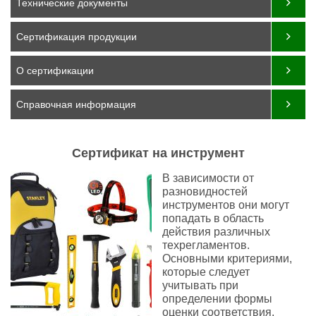
Технические документы
Сертификация продукции
О сертификации
Справочная информация
Сертификат на инструмент
В зависимости от
разновидностей
инструментов они могут
попадать в область
действия различных
техрегламентов.
Основными критериями,
которые следует
учитывать при
определении формы
оценки соответствия,