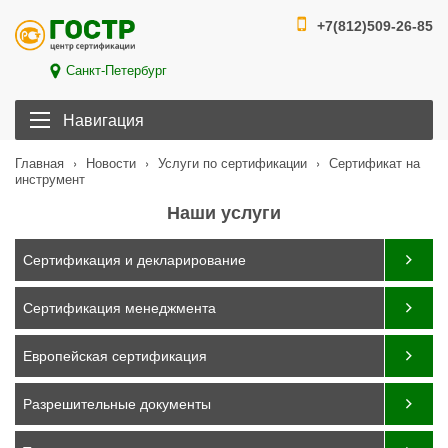
+7(812)509-26-85
Санкт-Петербург
Навигация
›
›
›
Сертификат на
Главная
Новости
Услуги по сертификации
инструмент
Наши услуги
Сертификация и декларирование
Сертификация менеджмента
Европейская сертификация
Разрешительные документы